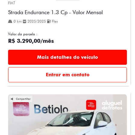
FIAT
Strada Endurance 1.3 Cp - Valor Mensal
0 km
2025/2025
Flex
Valor da parcela :
R$ 3.290,00/mês
Mais detalhes do veículo
Entrar em contato
Compartilhar