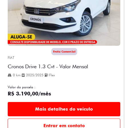
Frota Comercial
FIAT
Cronos Drive 1.3 Cvt - Valor Mensal
0 km
2025/2025
Flex
Valor da parcela :
R$ 3.190,00/mês
Mais detalhes do veículo
Entrar em contato