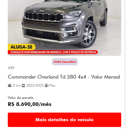
Frota Executiva
JEEP
Commander Overland Td 380 4x4 - Valor Mensal
0 km
2025/2025
Flex
Valor da parcela :
R$ 8.690,00/mês
Mais detalhes do veículo