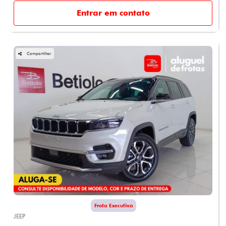
Entrar em contato
Compartilhar
Frota Executiva
JEEP