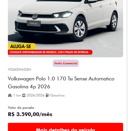
Frota Comercial
VOLKSWAGEN
Volkswagen Polo 1.0 170 Tsi Sense Automatico
Gasolina 4p 2026
1 km
2026/2026
Gasolina
Valor da parcela :
R$ 3.590,00/mês
Mais detalhes do veículo