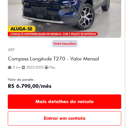
Frota Executiva
JEEP
Compass Longitude T270 - Valor Mensal
0 km
2025/2025
Flex
Valor da parcela :
R$ 6.790,00/mês
Mais detalhes do veículo
Entrar em contato