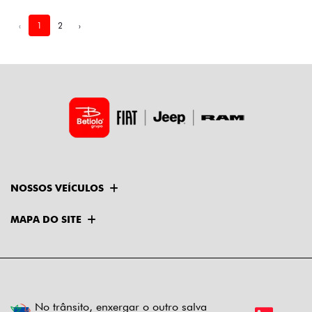
‹
1
2
›
NOSSOS VEÍCULOS
MAPA DO SITE
No trânsito, enxergar o outro salva