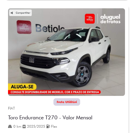
Compartilhar
Frota Utilitári
FIAT
Toro Endurance T270 - Valor Mensal
0 km
2025/2025
Flex