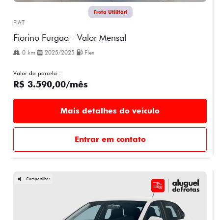
Frota Utilitári
FIAT
Fiorino Furgao - Valor Mensal
0 km
2025/2025
Flex
Valor da parcela :
R$ 3.590,00/mês
Mais detalhes do veículo
Entrar em contato
Compartilhar