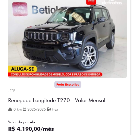
Frota Executiva
JEEP
Renegade Longitude T270 - Valor Mensal
0 km
2025/2025
Flex
Valor da parcela :
R$ 4.190,00/mês