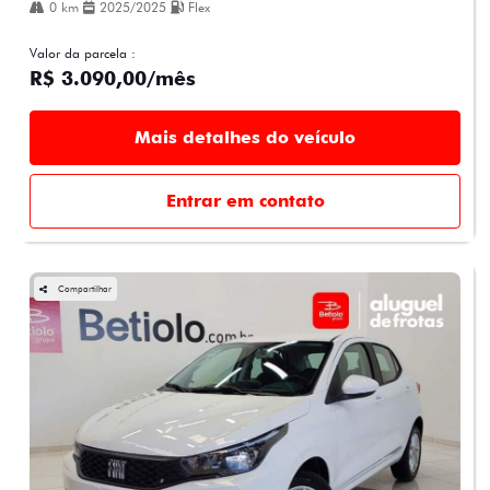
0 km
2025/2025
Flex
Valor da parcela :
R$ 3.090,00/mês
Mais detalhes do veículo
Entrar em contato
Compartilhar