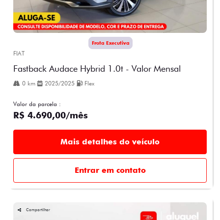
Frota Executiva
FIAT
Fastback Audace Hybrid 1.0t - Valor Mensal
0 km
2025/2025
Flex
Valor da parcela :
R$ 4.690,00/mês
Mais detalhes do veículo
Entrar em contato
Compartilhar