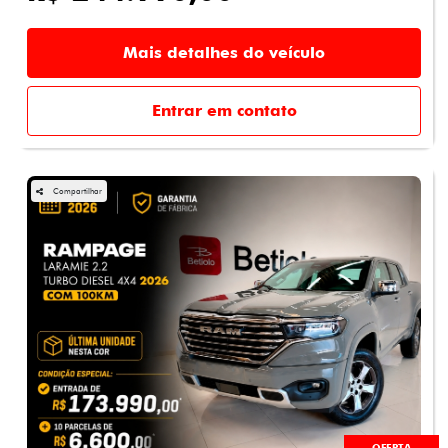
Mais detalhes do veículo
Entrar em contato
Compartilhar
OFERTA