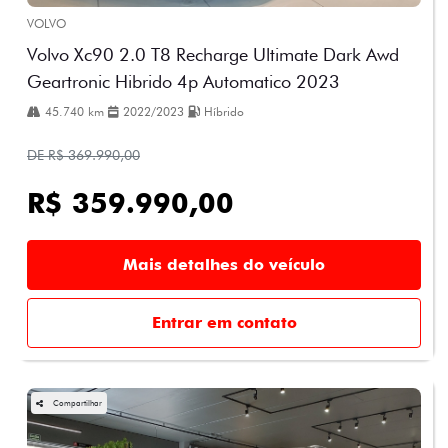
VOLVO
Volvo Xc90 2.0 T8 Recharge Ultimate Dark Awd
Geartronic Hibrido 4p Automatico 2023
45.740 km
2022/2023
Híbrido
DE R$ 369.990,00
R$ 359.990,00
Mais detalhes do veículo
Entrar em contato
Compartilhar