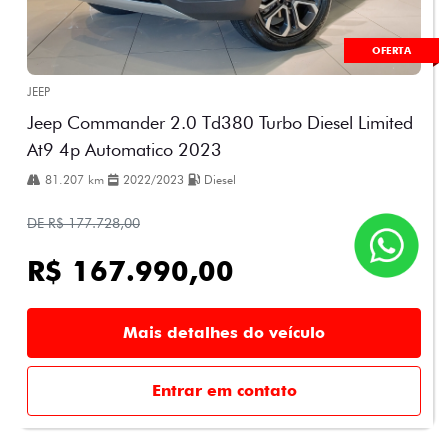
OFERTA
JEEP
Jeep Commander 2.0 Td380 Turbo Diesel Limited
At9 4p Automatico 2023
81.207 km
2022/2023
Diesel
DE R$ 177.728,00
R$ 167.990,00
Mais detalhes do veículo
Entrar em contato