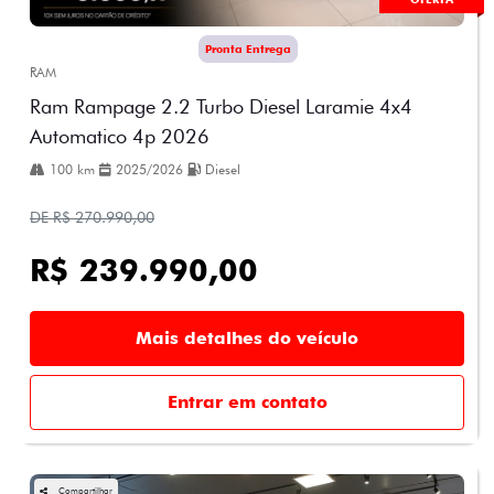
Pronta Entrega
RAM
Ram Rampage 2.2 Turbo Diesel Laramie 4x4
Automatico 4p 2026
100 km
2025/2026
Diesel
DE R$ 270.990,00
R$ 239.990,00
Mais detalhes do veículo
Entrar em contato
Compartilhar