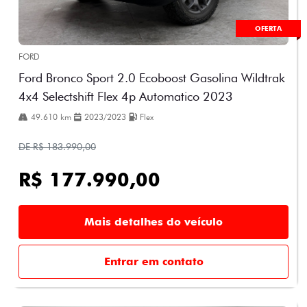
OFERTA
FORD
Ford Bronco Sport 2.0 Ecoboost Gasolina Wildtrak
4x4 Selectshift Flex 4p Automatico 2023
49.610 km
2023/2023
Flex
DE R$ 183.990,00
R$ 177.990,00
Mais detalhes do veículo
Entrar em contato