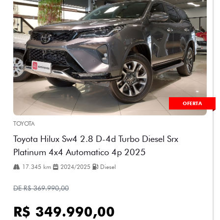
OFERTA
TOYOTA
Toyota Hilux Sw4 2.8 D-4d Turbo Diesel Srx
Platinum 4x4 Automatico 4p 2025
17.345 km
2024/2025
Diesel
DE R$ 369.990,00
R$ 349.990,00