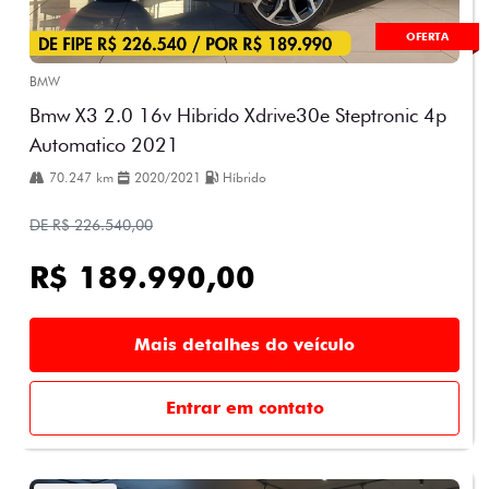
OFERTA
BMW
Bmw X3 2.0 16v Hibrido Xdrive30e Steptronic 4p
Automatico 2021
70.247 km
2020/2021
Híbrido
DE R$ 226.540,00
R$ 189.990,00
Mais detalhes do veículo
Entrar em contato