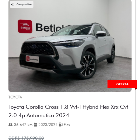
Compartilhar
OFERTA
TOYOTA
Toyota Corolla Cross 1.8 Vvt-I Hybrid Flex Xrx Cvt
2.0 4p Automatico 2024
36.647 km
2023/2024
Flex
DE R$ 175.990,00