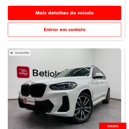
Mais detalhes do veículo
Entrar em contato
Compartilhar
OFERTA