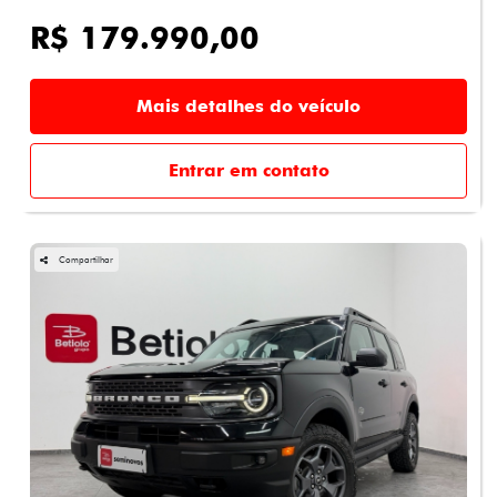
R$ 179.990,00
Mais detalhes do veículo
Entrar em contato
Compartilhar