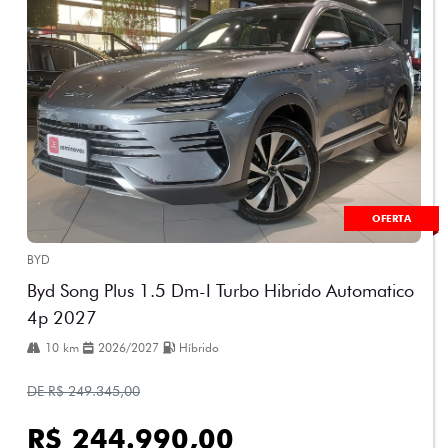
OFERTA
BYD
Byd Song Plus 1.5 Dm-I Turbo Hibrido Automatico
4p 2027
10 km
2026/2027
Híbrido
DE R$ 249.345,00
R$ 244.990,00