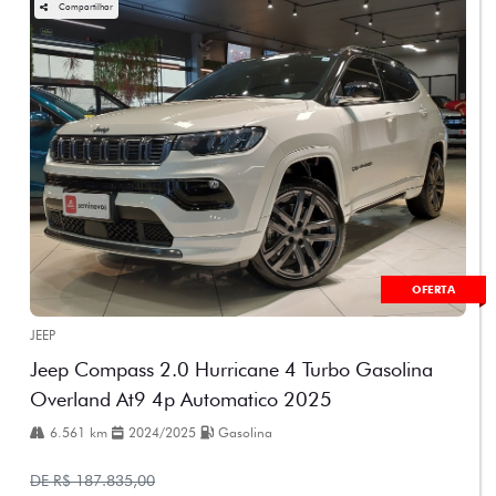
Compartilhar
OFERTA
JEEP
Jeep Compass 2.0 Hurricane 4 Turbo Gasolina
Overland At9 4p Automatico 2025
6.561 km
2024/2025
Gasolina
DE R$ 187.835,00