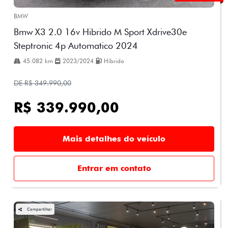
BMW
Bmw X3 2.0 16v Hibrido M Sport Xdrive30e
Steptronic 4p Automatico 2024
45.082 km
2023/2024
Híbrido
DE R$ 349.990,00
R$ 339.990,00
Mais detalhes do veículo
Entrar em contato
Compartilhar