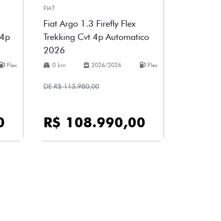
FIAT
Fiat Argo 1.3 Firefly Flex
 4p
Trekking Cvt 4p Automatico
2026
Flex
0 km
2026/2026
Flex
DE R$ 113.980,00
0
R$ 108.990,00