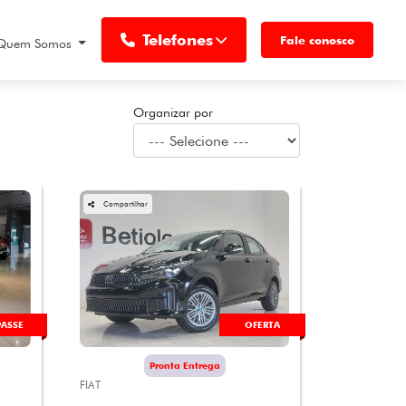
Telefones
Fale conosco
Quem Somos
Organizar por
Compartilhar
OFERTA
PASSE
Pronta Entrega
FIAT