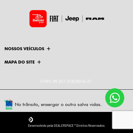
NOSSOS VEÍCULOS
MAPA DO SITE
CNPJ: 09.327.318/0010-47
No trânsito, enxergar o outro salva vidas.
Desenvolvido pela DEALERSPACE ® Direitos Reservados.