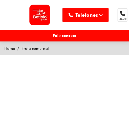
Telefones
LIGAR
MENU
Fale conosco
Home
Frota comercial