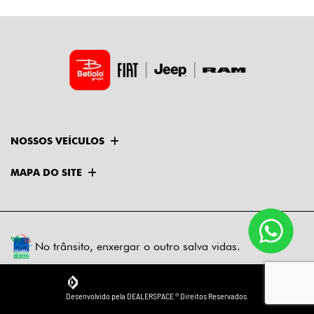
NOSSOS VEÍCULOS
MAPA DO SITE
No trânsito, enxergar o outro salva vidas.
Desenvolvido pela DEALERSPACE ® Direitos Reservados.