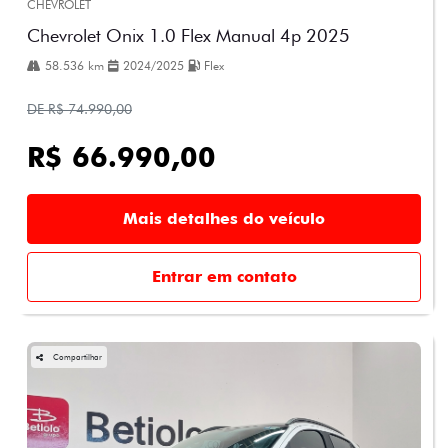
CHEVROLET
Chevrolet Onix 1.0 Flex Manual 4p 2025
58.536 km
2024/2025
Flex
DE R$ 74.990,00
R$ 66.990,00
Mais detalhes do veículo
Entrar em contato
Compartilhar