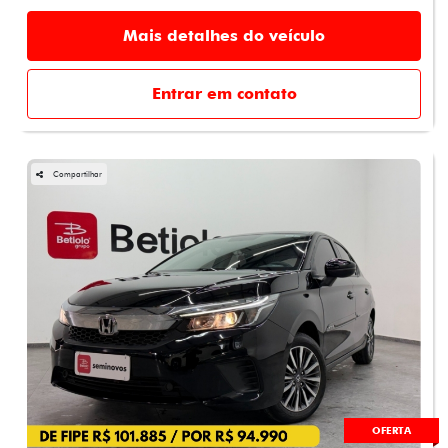
Mais detalhes do veículo
Entrar em contato
Compartilhar
OFERTA