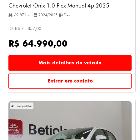
Chevrolet Onix 1.0 Flex Manual 4p 2025
69.871 km
2024/2025
Flex
DE R$ 71.857,00
R$ 64.990,00
Mais detalhes do veículo
Entrar em contato
Compartilhar