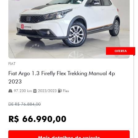
OFERTA
FIAT
Fiat Argo 1.3 Firefly Flex Trekking Manual 4p
2023
97.230 km
2023/2023
Flex
DE R$ 76.884,00
R$ 66.990,00
Mais detalhes do veículo