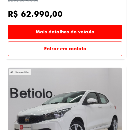
R$ 62.990,00
Mais detalhes do veículo
Entrar em contato
Compartilhar