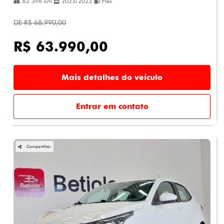
62.396 km
2023/2023
Flex
DE R$ 68.990,00
R$ 63.990,00
Mais detalhes do veículo
Entrar em contato
Compartilhar