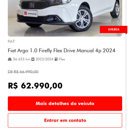
OFERTA
FIAT
Fiat Argo 1.0 Firefly Flex Drive Manual 4p 2024
56.623 km
2023/2024
Flex
DE R$ 66.990,00
R$ 62.990,00
Mais detalhes do veículo
Entrar em contato