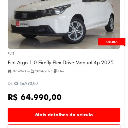
OFERTA
FIAT
Fiat Argo 1.0 Firefly Flex Drive Manual 4p 2025
87.696 km
2024/2025
Flex
DE R$ 66.990,00
R$ 64.990,00
Mais detalhes do veículo