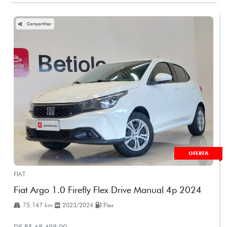
Compartilhar
OFERTA
FIAT
Fiat Argo 1.0 Firefly Flex Drive Manual 4p 2024
75.147 km
2023/2024
Flex
DE R$ 68.498,00