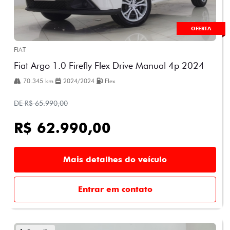
OFERTA
FIAT
Fiat Argo 1.0 Firefly Flex Drive Manual 4p 2024
70.345 km
2024/2024
Flex
DE R$ 65.990,00
R$ 62.990,00
Mais detalhes do veículo
Entrar em contato