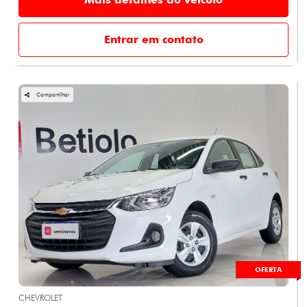
Entrar em contato
Compartilhar
OFERTA
CHEVROLET