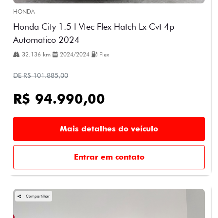
HONDA
Honda City 1.5 I-Vtec Flex Hatch Lx Cvt 4p
Automatico 2024
32.136 km
2024/2024
Flex
DE R$ 101.885,00
R$ 94.990,00
Mais detalhes do veículo
Entrar em contato
Compartilhar