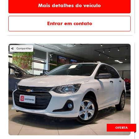
Mais detalhes do veículo
Entrar em contato
Compartilhar
OFERTA