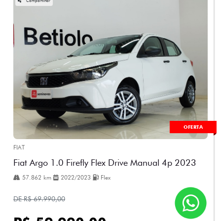
Compartilhar
OFERTA
FIAT
Fiat Argo 1.0 Firefly Flex Drive Manual 4p 2023
57.862 km
2022/2023
Flex
DE R$ 69.990,00