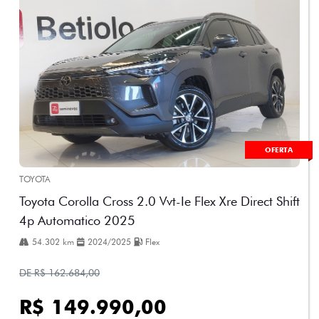
OFERTA
TOYOTA
Toyota Corolla Cross 2.0 Vvt-Ie Flex Xre Direct Shift
4p Automatico 2025
54.302 km
2024/2025
Flex
DE R$ 162.684,00
R$ 149.990,00