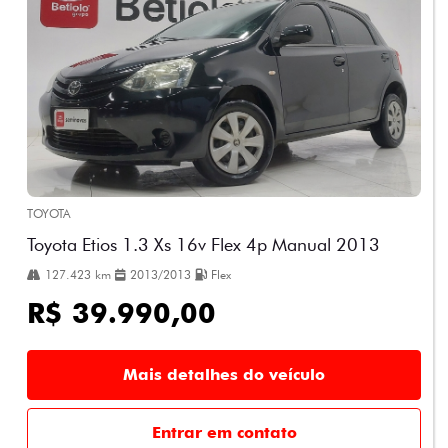
TOYOTA
Toyota Etios 1.3 Xs 16v Flex 4p Manual 2013
127.423 km
2013/2013
Flex
R$ 39.990,00
Mais detalhes do veículo
Entrar em contato