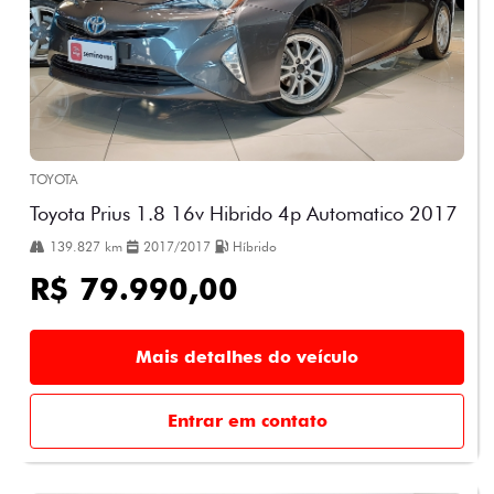
TOYOTA
Toyota Prius 1.8 16v Hibrido 4p Automatico 2017
139.827 km
2017/2017
Híbrido
R$ 79.990,00
Mais detalhes do veículo
Entrar em contato