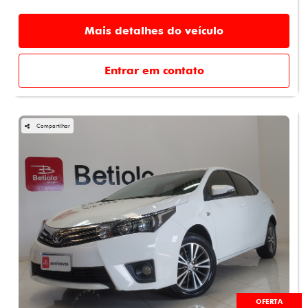
Mais detalhes do veículo
Entrar em contato
Compartilhar
OFERTA