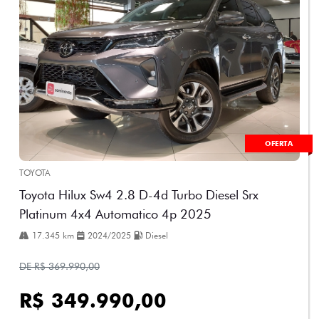
OFERTA
TOYOTA
Toyota Hilux Sw4 2.8 D-4d Turbo Diesel Srx
Platinum 4x4 Automatico 4p 2025
17.345 km
2024/2025
Diesel
DE R$ 369.990,00
R$ 349.990,00