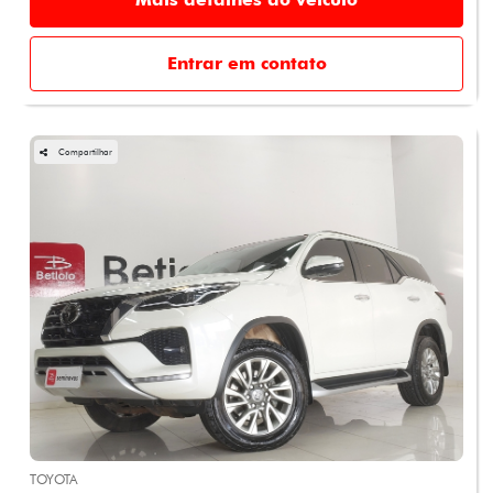
Entrar em contato
Compartilhar
TOYOTA