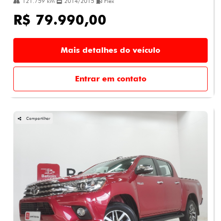
121.759 km
2014/2015
Flex
R$ 79.990,00
Mais detalhes do veículo
Entrar em contato
Compartilhar