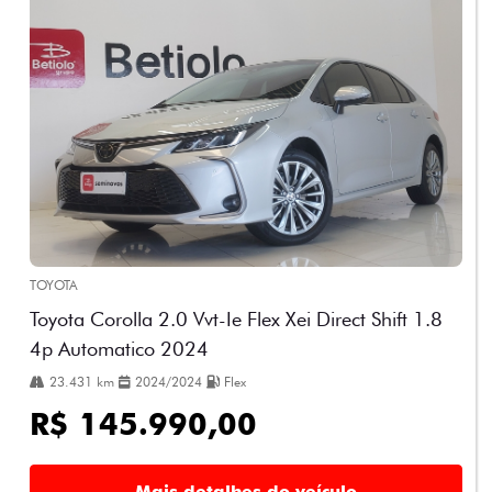
TOYOTA
Toyota Corolla 2.0 Vvt-Ie Flex Xei Direct Shift 1.8
4p Automatico 2024
23.431 km
2024/2024
Flex
R$ 145.990,00
Mais detalhes do veículo