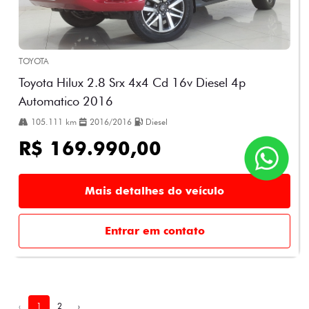
TOYOTA
Toyota Hilux 2.8 Srx 4x4 Cd 16v Diesel 4p
Automatico 2016
105.111 km
2016/2016
Diesel
R$ 169.990,00
Mais detalhes do veículo
Entrar em contato
‹
1
2
›