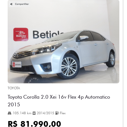
Compartilhar
TOYOTA
Toyota Corolla 2.0 Xei 16v Flex 4p Automatico
2015
105.148 km
2014/2015
Flex
R$ 81.990,00