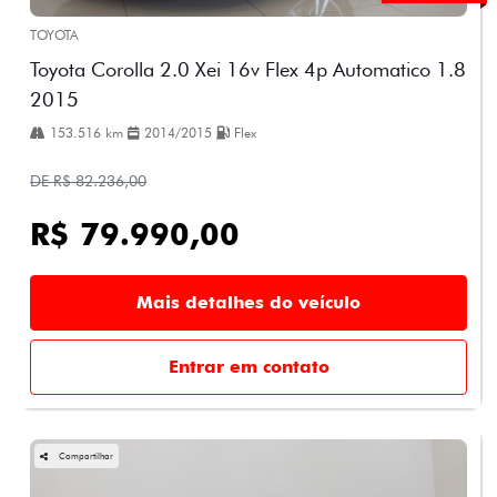
TOYOTA
Toyota Corolla 2.0 Xei 16v Flex 4p Automatico 1.8
2015
153.516 km
2014/2015
Flex
DE R$ 82.236,00
R$ 79.990,00
Mais detalhes do veículo
Entrar em contato
Compartilhar