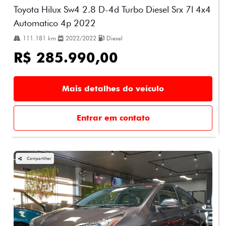
Toyota Hilux Sw4 2.8 D-4d Turbo Diesel Srx 7l 4x4
Automatico 4p 2022
111.181 km
2022/2022
Diesel
R$ 285.990,00
Mais detalhes do veículo
Entrar em contato
Compartilhar