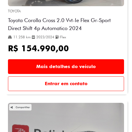
TOYOTA
Toyota Corolla Cross 2.0 Vvt-Ie Flex Gr-Sport
Direct Shift 4p Automatico 2024
11.258 km
2023/2024
Flex
R$ 154.990,00
Mais detalhes do veículo
Entrar em contato
Compartilhar