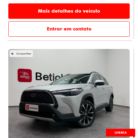
Mais detalhes do veículo
Entrar em contato
Compartilhar
OFERTA