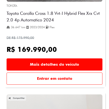
TOYOTA
Toyota Corolla Cross 1.8 Vvt-I Hybrid Flex Xrx Cvt
2.0 4p Automatico 2024
36.647 km
2023/2024
Flex
DE R$ 175.990,00
R$ 169.990,00
Mais detalhes do veículo
Entrar em contato
Compartilhar