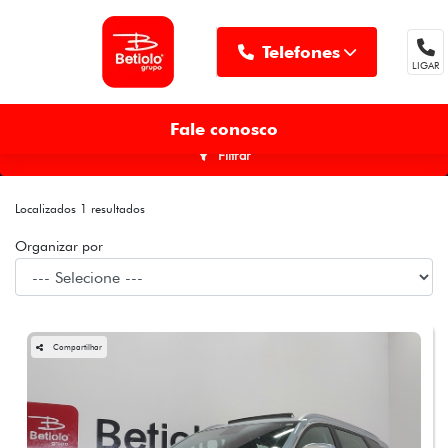
Telefones
LIGAR
MENU
Fale conosco
Filtrar
Localizados 1 resultados
Organizar por
Compartilhar