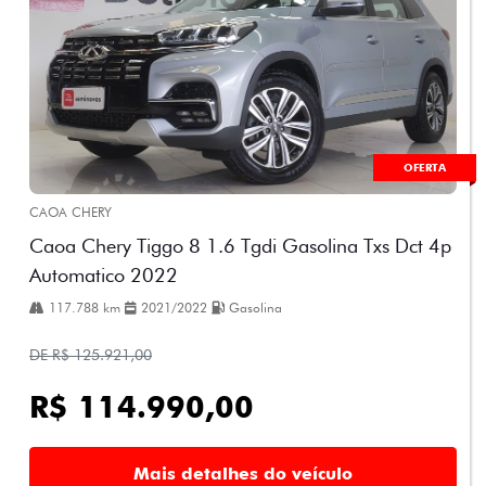
OFERTA
CAOA CHERY
Caoa Chery Tiggo 8 1.6 Tgdi Gasolina Txs Dct 4p
Automatico 2022
117.788 km
2021/2022
Gasolina
DE R$ 125.921,00
R$ 114.990,00
Mais detalhes do veículo