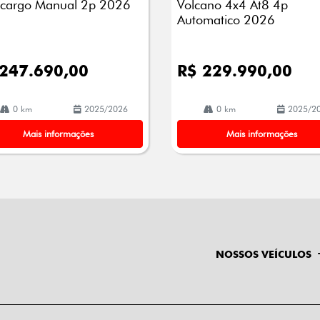
cargo Manual 2p 2026
Volcano 4x4 At8 4p
Automatico 2026
 247.690,00
R$ 229.990,00
0 km
2025/2026
0 km
2025/2
Mais informações
Mais informações
NOSSOS VEÍCULOS