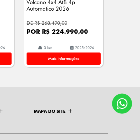
Volcano 4x4 At8 4p
Automatico 2026
DE R$ 268.490,00
POR R$ 224.990,00
026
0 km
2025/2026
Mais informações
MAPA DO SITE