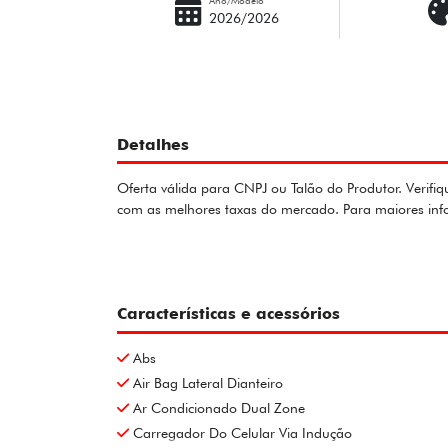
2026/2026
Detalhes
Oferta válida para CNPJ ou Talão do Produtor. Verifiq
com as melhores taxas do mercado. Para maiores in
Características e acessórios
Abs
Air Bag Lateral Dianteiro
Ar Condicionado Dual Zone
Carregador Do Celular Via Indução