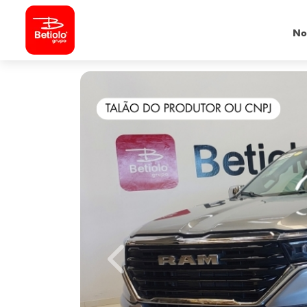
No
Previous