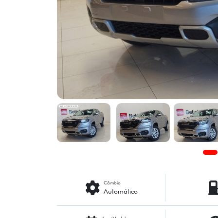
Câmbio
Automático
Ano/Modelo