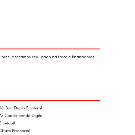
valores. Aceitamos seu usado na troca e financiamos
Air Bag Duplo E Lateral
Ar Condicionado Digital
Bluetooth
Chave Presencial