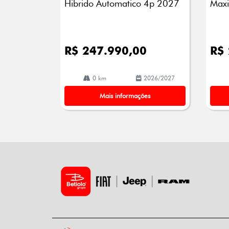
Hibrido Automatico 4p 2027
Maxi
R$ 247.990,00
R$
0 km
2026/2027
Mais informações