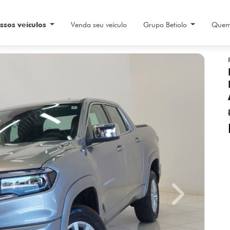
ssos veículos
Venda seu veículo
Grupo Betiolo
Quem
Next