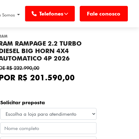
Telefones
Fale conosco
 Somos
RAM
RAM RAMPAGE 2.2 TURBO
DIESEL BIG HORN 4X4
AUTOMATICO 4P 2026
DE R$ 232.990,00
POR R$ 201.590,00
Solicitar proposta