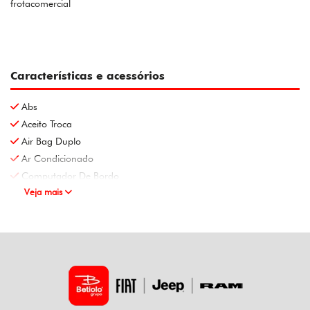
frotacomercial
Características e acessórios
Abs
Aceito Troca
Air Bag Duplo
Ar Condicionado
Computador De Bordo
Veja mais