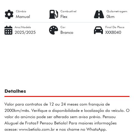
Câmbio
Combustível
Quilometragem
Manual
Flex
0km
Ano/Modelo
Cor
Final Da Placa
2025/2025
Branco
XXX8040
Detalhes
Valor para contratos de 12 ou 24 meses com franquia de
2000km/mês. Verifique a disponibilidade e localização do veículo. O
valor do anúncio pode ser alterado sem aviso prévio. Pensou
Aluguel de Frotas? Pensou Betiolo! Para maiores informações
acesse: www.betiolo.com.br e nos chame no WhatsApp.