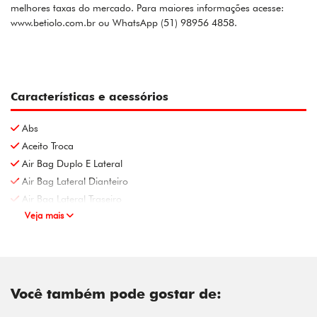
melhores taxas do mercado. Para maiores informações acesse:
www.betiolo.com.br ou WhatsApp (51) 98956 4858.
Características e acessórios
Abs
Aceito Troca
Air Bag Duplo E Lateral
Air Bag Lateral Dianteiro
Air Bag Lateral Traseiro
Veja mais
Você também pode gostar de: