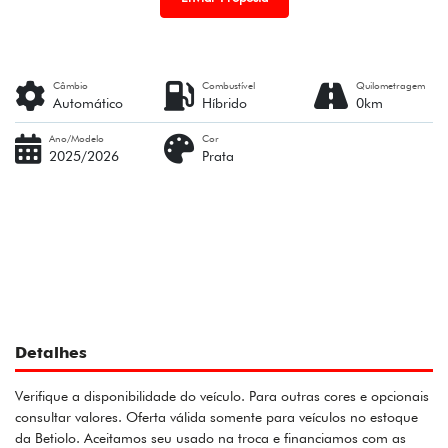
Câmbio
Combustível
Quilometragem
Automático
Híbrido
0km
Ano/Modelo
Cor
2025/2026
Prata
Detalhes
Verifique a disponibilidade do veículo. Para outras cores e opcionais
consultar valores. Oferta válida somente para veículos no estoque
da Betiolo. Aceitamos seu usado na troca e financiamos com as