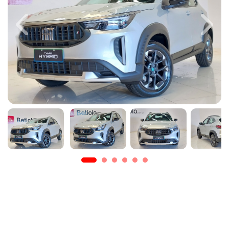
Previous
Next